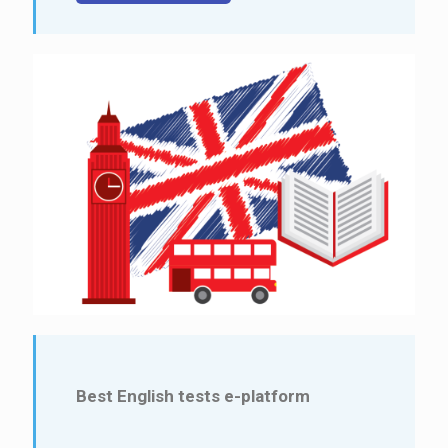
Best English tests e-platform